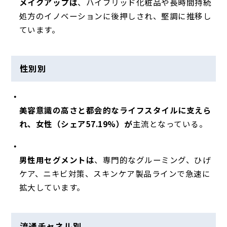
メイクアップは
、ハイブリッド化粧品や長時間持続
処方のイノベーションに後押しされ、堅調に推移し
ています。
性別別
美容意識の高さと都会的なライフスタイルに支えら
れ、女性（シェア57.19%）が
主流となっている。
男性用セグメントは
、専門的なグルーミング、ひげ
ケア、ニキビ対策、スキンケア製品ラインで急速に
拡大しています。
流通チャネル別