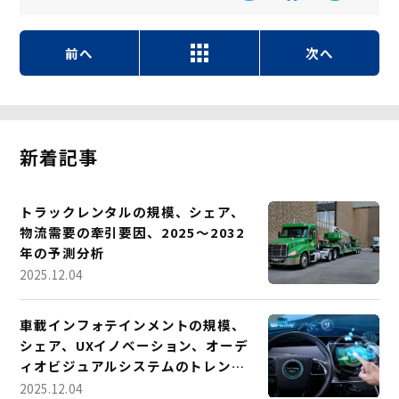
前へ
次へ
新着記事
トラックレンタルの規模、シェア、
物流需要の牽引要因、2025～2032
年の予測分析
2025.12.04
車載インフォテインメントの規模、
シェア、UXイノベーション、オーデ
ィオビジュアルシステムのトレン
ド、2025～2032年の予測
2025.12.04