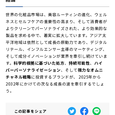
世界の化粧品市場は、美容ルーティンの進化、ウェル
ネスとセルフケアの重要性の高まり、そして消費者が
よりクリーンでパーソナライズされた、より効果的な
製品を求める中で、着実に拡大しています。アジア太
平洋地域は依然として成長の原動力であり、デジタル
リテール、インフルエンサー主導のマーケティング、
そして成分イノベーションが業界を牽引し続けていま
す。
科学的根拠に基づいた処方
、
持続可能性
、
ハイ
パーパーソナライゼーション
、そして
強力なオムニ
チャネル戦略
に投資するブランドが、 2025年から
2032年にかけての次なる成長の波を牽引するでしょ
う。
この記事を
シェア